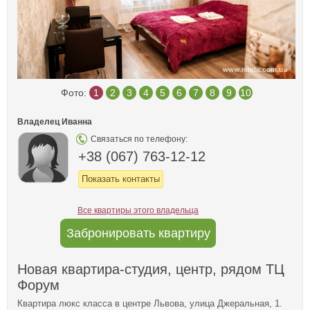
Фото:
1
2
3
4
5
6
7
8
9
10
Владелец Иванна
Связаться по телефону:
+38 (067) 763-12-12
Показать контакты
Все квартиры этого владельца
Забронировать квартиру
Новая квартира-студия, центр, рядом ТЦ
Форум
Квартира люкс класса в центре Львова, улица Джеральная, 1.