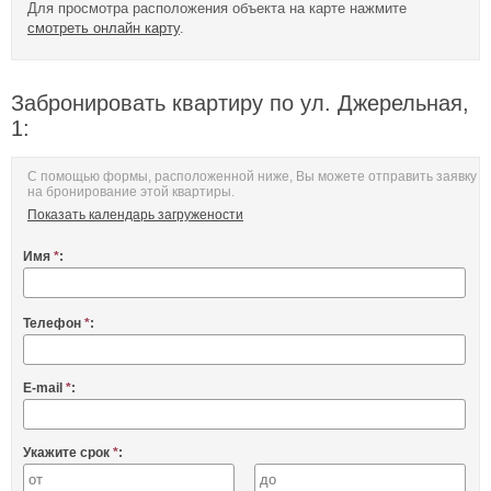
Для просмотра расположения объекта на карте нажмите
смотреть онлайн карту
.
Забронировать квартиру по ул. Джерельная,
1:
С помощью формы, расположенной ниже, Вы можете отправить заявку
на бронирование этой квартиры.
Показать календарь загружености
Имя
*
:
Телефон
*
:
E-mail
*
:
Укажите срок
*
: