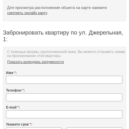
Для просмотра расположения объекта на карте нажмите
смотреть онлайн карту
.
Забронировать квартиру по ул. Джерельная,
1:
С помощью формы, расположенной ниже, Вы можете отправить заявку
на бронирование этой квартиры.
Показать календарь загружености
Имя
*
:
Телефон
*
:
E-mail
*
:
Укажите срок
*
: