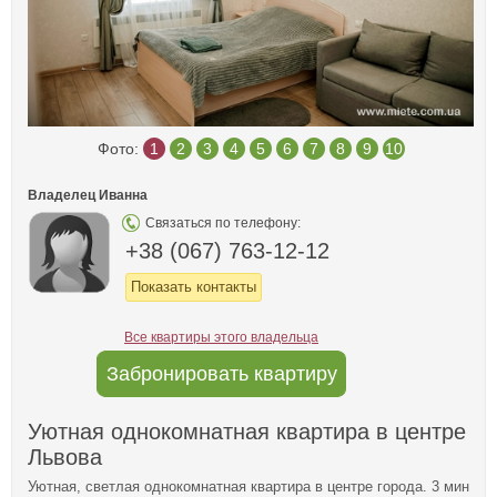
Фото:
1
2
3
4
5
6
7
8
9
10
Владелец Иванна
Связаться по телефону:
+38 (067) 763-12-12
Показать контакты
Все квартиры этого владельца
Забронировать квартиру
Уютная однокомнатная квартира в центре
Львова
Уютная, светлая однокомнатная квартира в центре города. 3 мин