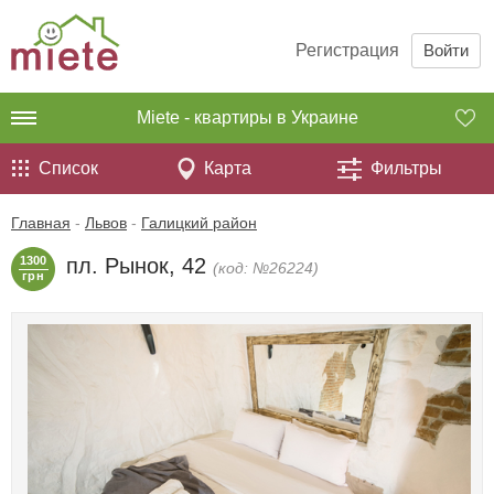
Регистрация
Войти
Miete - квартиры в Украине
Список
Карта
Фильтры
Главная
-
Львов
-
Галицкий район
1300
пл. Рынок, 42
(код: №26224)
грн