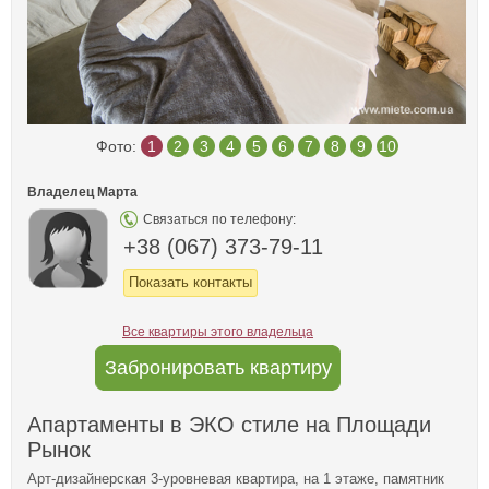
Фото:
1
2
3
4
5
6
7
8
9
10
Владелец Марта
Связаться по телефону:
+38 (067) 373-79-11
Показать контакты
Все квартиры этого владельца
Забронировать квартиру
Апартаменты в ЭКО стиле на Площади
Рынок
Арт-дизайнерская 3-уровневая квартира, на 1 этаже, памятник