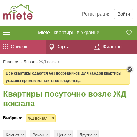
Регистрация
Войти
Miete - квартиры в Украине
Список
Карта
Фильтры
Главная
-
Львов
-
ЖД вокзал
Все квартиры сдаются без посредников. Для каждой квартиры
указаны прямые контакты ее владельца.
Квартиры посуточно возле ЖД
вокзала
Выбрано:
x
ЖД вокзал
Комнат
Район
Цена
Другие