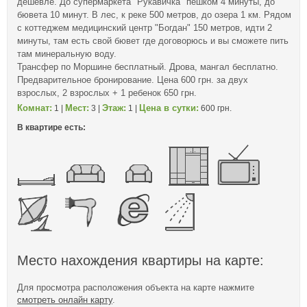
дешевле. До супермаркета "Рукавичка" пешком 4 минуты, до
бювета 10 минут. В лес, к реке 500 метров, до озера 1 км. Рядом
с коттеджем медицинский центр "Богдан" 150 метров, идти 2
минуты, там есть свой бювет где договорюсь и вы сможете пить
там минеральную воду.
Трансфер по Моршине бесплатный. Дрова, мангал бесплатно.
Предварительное бронирование. Цена 600 грн. за двух
взрослых, 2 взрослых + 1 ребенок 650 грн.
Комнат:
Мест:
Этаж:
Цена в сутки:
1 |
3 |
1 |
600 грн.
В квартире есть:
Место нахождения квартиры на карте:
Для просмотра расположения объекта на карте нажмите
смотреть онлайн карту
.