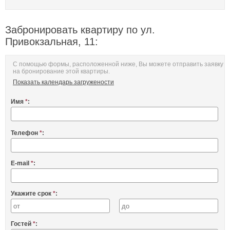
Забронировать квартиру по ул.
Привокзальная, 11:
С помощью формы, расположенной ниже, Вы можете отправить заявку
на бронирование этой квартиры.
Показать календарь загружености
Имя
*
:
Телефон
*
:
E-mail
*
:
Укажите срок
*
:
Гостей
*
: