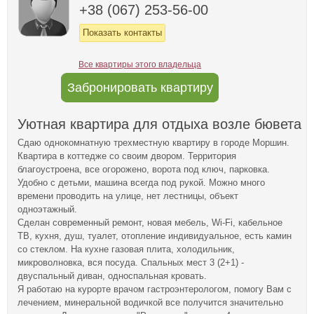
+38 (067) 253-56-00
Показать контакты
Все квартиры этого владельца
Забронировать квартиру
Уютная квартира для отдыха возле бювета
Сдаю однокомнатную трехместную квартиру в городе Моршин.
Квартира в коттедже со своим двором. Территория
благоустроена, все огорожено, ворота под ключ, парковка.
Удобно с детьми, машина всегда под рукой. Можно много
времени проводить на улице, нет лестницы, объект
одноэтажный.
Сделан современный ремонт, новая мебель, Wi-Fi, кабельное
ТВ, кухня, душ, туалет, отопление индивидуальное, есть камин
со стеклом. На кухне газовая плита, холодильник,
микроволновка, вся посуда. Спальных мест 3 (2+1) -
двуспальный диван, односпальная кровать.
Я работаю на курорте врачом гастроэнтерологом, помогу Вам с
лечением, минеральной водичкой все получится значительно