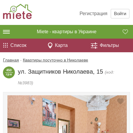
Регистрация
Войти
Miete - квартиры в Украине
Список
Карта
Фильтры
Главная
-
Квартиры посуточно в Николаеве
450
ул. Защитников Николаева, 15
(код:
грн
№3983)