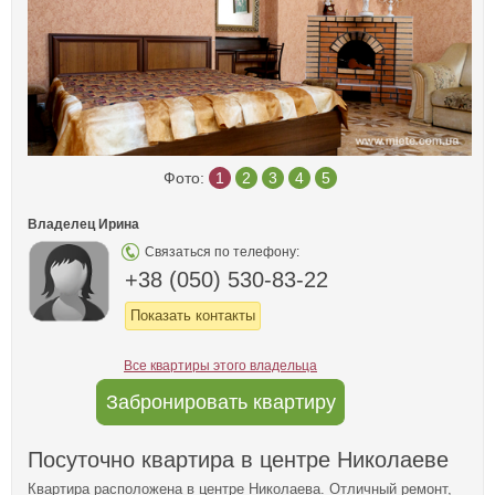
Фото:
1
2
3
4
5
Владелец Ирина
Связаться по телефону:
+38 (050) 530-83-22
Показать контакты
Все квартиры этого владельца
Забронировать квартиру
Посуточно квартира в центре Николаеве
Квартира расположена в центре Николаева. Отличный ремонт,