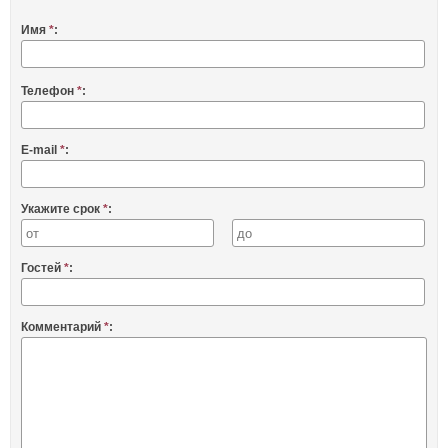
Имя
*
:
Телефон
*
:
E-mail
*
:
Укажите срок
*
:
Гостей
*
:
Комментарий
*
: