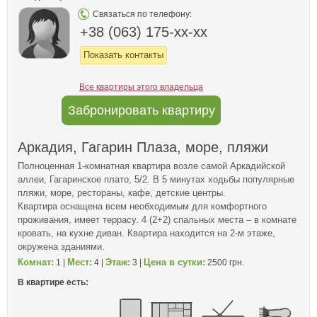
Связаться по телефону:
+38 (063) 175-xx-xx
Показать контакты
Все квартиры этого владельца
Забронировать квартиру
Аркадия, Гагарин Плаза, море, пляжи
Полноценная 1-комнатная квартира возле самой Аркадийской
аллеи, Гагаринское плато, 5/2. В 5 минутах ходьбы популярные
пляжи, море, рестораны, кафе, детские центры.
Квартира оснащена всем необходимым для комфортного
проживания, имеет террасу. 4 (2+2) спальных места – в комнате
кровать, на кухне диван. Квартира находится на 2-м этаже,
окружена зданиями.
Комнат:
Мест:
Этаж:
Цена в сутки:
1 |
4 |
3 |
2500 грн.
В квартире есть: