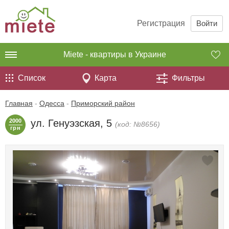
Регистрация
Войти
Miete - квартиры в Украине
Список
Карта
Фильтры
Главная
-
Одесса
-
Приморский район
2000
ул. Генуэзская, 5
(код: №8656)
грн