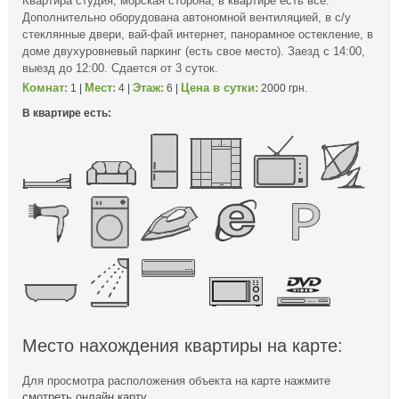
Квартира студия, морская сторона, в квартире есть все.
Дополнительно оборудована автономной вентиляцией, в с/у
стеклянные двери, вай-фай интернет, панорамное остекление, в
доме двухуровневый паркинг (есть свое место). Заезд с 14:00,
выезд до 12:00. Сдается от 3 суток.
Комнат:
Мест:
Этаж:
Цена в сутки:
1 |
4 |
6 |
2000 грн.
В квартире есть:
Место нахождения квартиры на карте:
Для просмотра расположения объекта на карте нажмите
смотреть онлайн карту
.