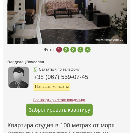
Фото:
1
2
3
4
5
Владелец Вячеслав
Связаться по телефону:
+38 (067) 559-07-45
Показать контакты
Все квартиры этого владельца
Забронировать квартиру
Квартира студия в 100 метрах от моря