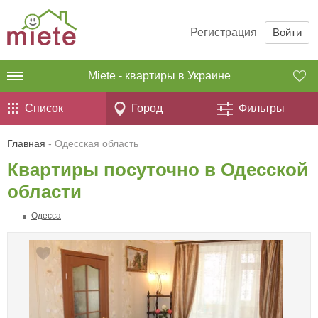
Регистрация
Войти
Miete - квартиры в Украине
Список
Город
Фильтры
Главная
- Одесская область
Квартиры посуточно в Одесской
области
Одесса