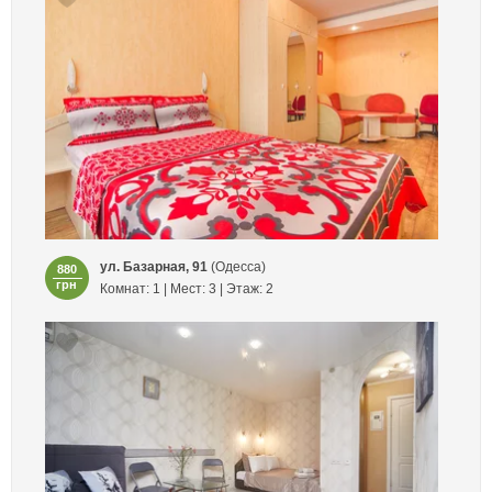
ул. Базарная, 91
(Одесса)
880
грн
Комнат: 1 | Мест: 3 | Этаж: 2