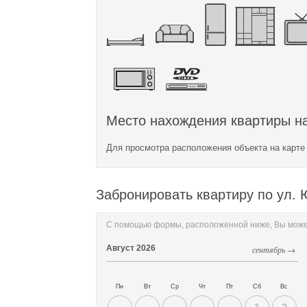
Место нахождения квартиры на
Для просмотра расположения объекта на карт
Забронировать квартиру по ул. 
С помощью формы, расположенной ниже, Вы может
Август
2026
сентябрь →
Пн
Вт
Ср
Чт
Пт
Сб
Вс