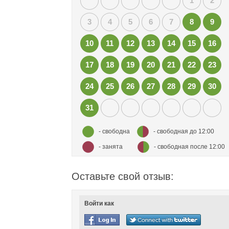
1
2
3
4
5
6
7
8
9
10
11
12
13
14
15
16
17
18
19
20
21
22
23
24
25
26
27
28
29
30
31
- свободна
- свободная до 12:00
- занята
- свободная после 12:00
Оставьте свой отзыв:
Войти как