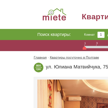
Кварт
Поиск квартиры:
Комнат
1
3
Главная
-
Квартиры посуточно в Полтаве
800
ул. Юлиана Матвийчука, 7
грн