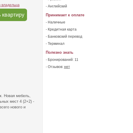
о владельца
- Английский
 квартиру
Принимает к оплате
- Наличные
- Кредитная карта
- Банковский перевод
- Терминал
Полезно знать
- Бронирований: 11
- Отзывов:
нет
к. Новая мебель,
ных мест 4 (2+2) -
всего нового и