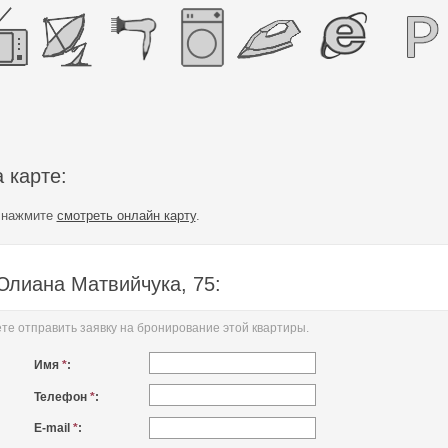
 карте:
е нажмите
смотреть онлайн карту
.
Юлиана Матвийчука, 75:
е отправить заявку на бронирование этой квартиры.
Имя
*
:
Телефон
*
:
E-mail
*
: