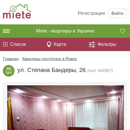
Регистрация
Войти
Miete - квартиры в Украине
Список
Карта
Фильтры
Главная
-
Квартиры посуточно в Ровно
350
ул. Степана Бандеры, 26
(код: №9967)
грн