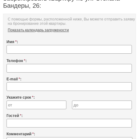
Бандеры, 26:
С помощью формы, расположенной ниже, Вы можете отправить заявку
на бронирование этой квартиры.
Показать календарь загружености
Имя
*
:
Телефон
*
:
E-mail
*
:
Укажите срок
*
:
Гостей
*
:
Комментарий
*
: