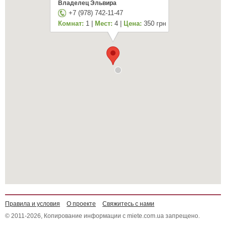
Владелец Эльвира
+7 (978) 742-11-47
Комнат:
1 |
Мест:
4 |
Цена:
350 грн
Правила и условия
О проекте
Свяжитесь с нами
© 2011-2026, Копирование информации с miete.com.ua запрещено.