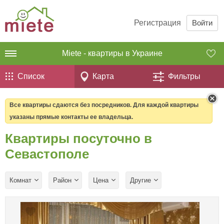
Регистрация
Войти
Miete - квартиры в Украине
Список
Карта
Фильтры
Все квартиры сдаются без посредников. Для каждой квартиры
указаны прямые контакты ее владельца.
Квартиры посуточно в
Севастополе
Комнат
Район
Цена
Другие