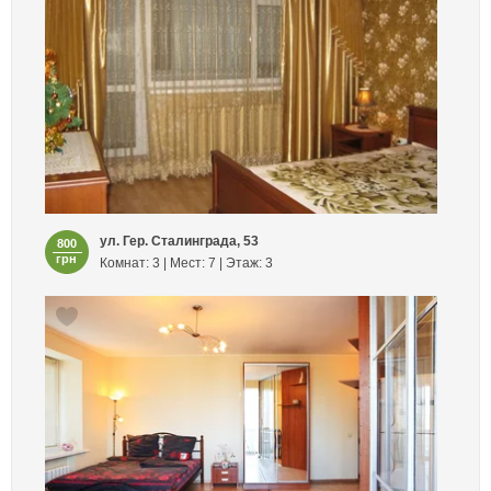
ул. Гер. Сталинграда, 53
800
грн
Комнат: 3 | Мест: 7 | Этаж: 3