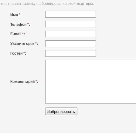
е отправить заявку на бронирование этой квартиры.
Имя
*
:
Телефон
*
:
E-mail
*
:
Укажите срок
*
:
Гостей
*
:
Комментарий
*
: