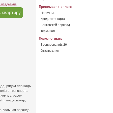
о владельца
Принимает к оплате
 квартиру
- Наличные
- Кредитная карта
- Банковский перевод
- Терминал
Полезно знать
- Бронирований: 26
- Отзывов:
нет
рода, рядом площадь
любого транспорта.
еским матрацем
Fi, кондиционер,
на большая веранда,