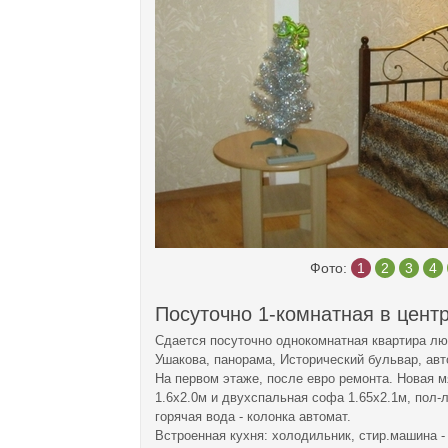
Фото:
1
2
3
4
Посуточно 1-комнатная в цент
Сдается посуточно однокомнатная квартира люк
Ушакова, панорама, Исторический бульвар, авто
На первом этаже, после евро ремонта. Новая м
1.6х2.0м и двухспальная софа 1.65х2.1м, пол-
горячая вода - колонка автомат.
Встроенная кухня: холодильник, стир.машина - 