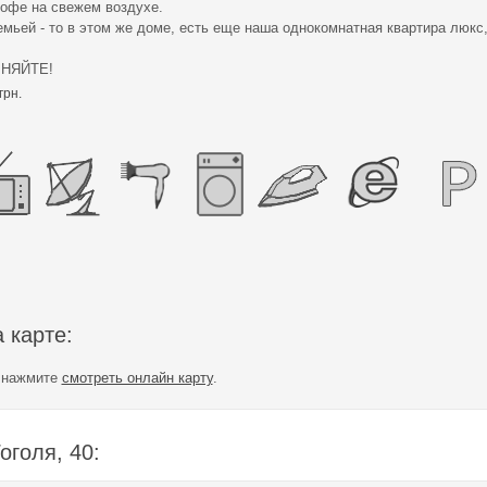
кофе на свежем воздухе.
мьей - то в этом же доме, есть еще наша однокомнатная квартира люкс
ЧНЯЙТЕ!
грн.
 карте:
е нажмите
смотреть онлайн карту
.
оголя, 40: