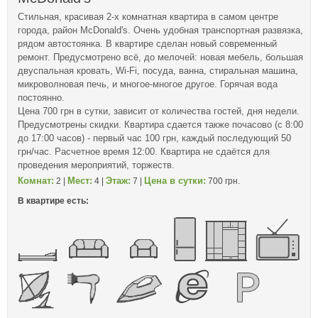
Стильная, красивая 2-х комнатная квартира в самом центре
города, район McDonald's. Очень удобная транспортная развязка,
рядом автостоянка. В квартире сделан новый современный
ремонт. Предусмотрено всё, до мелочей: новая мебель, большая
двуспальная кровать, Wi-Fi, посуда, ванна, стиральная машина,
микроволновая печь, и многое-многое другое. Горячая вода
постоянно.
Цена 700 грн в сутки, зависит от количества гостей, дня недели.
Предусмотрены скидки. Квартира сдается также почасово (с 8:00
до 17:00 часов) - первый час 100 грн, каждый последующий 50
грн/час. Расчетное время 12:00. Квартира не сдаётся для
проведения мероприятий, торжеств.
Комнат:
Мест:
Этаж:
Цена в сутки:
2 |
4 |
7 |
700 грн.
В квартире есть: