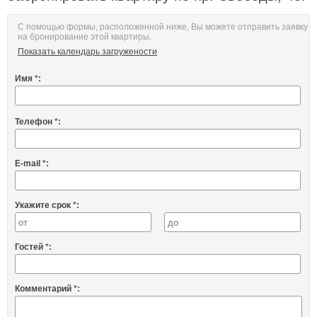
С помощью формы, расположенной ниже, Вы можете отправить заявку
на бронирование этой квартиры.
Показать календарь загружености
Имя
*
:
Телефон
*
:
E-mail
*
:
Укажите срок
*
:
Гостей
*
:
Комментарий
*
: