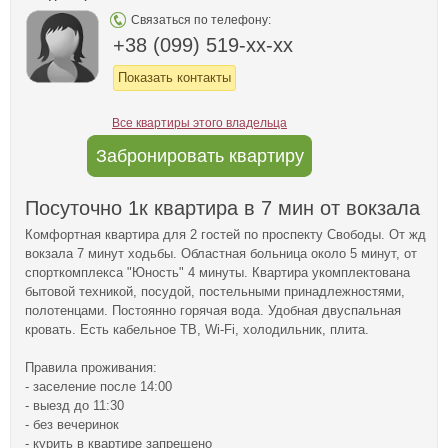
Связаться по телефону:
+38 (099) 519-xx-xx
Показать контакты
Все квартиры этого владельца
Забронировать квартиру
Посуточно 1к квартира в 7 мин от вокзала
Комфортная квартира для 2 гостей по проспекту Свободы. От жд
вокзала 7 минут ходьбы. Областная больница около 5 минут, от
спорткомплекса "Юность" 4 минуты. Квартира укомплектована
бытовой техникой, посудой, постельными принадлежностями,
полотенцами. Постоянно горячая вода. Удобная двуспальная
кровать. Есть кабельное ТВ, Wi-Fi, холодильник, плита.
Правила проживания:
- заселение после 14:00
- выезд до 11:30
- без вечеринок
- курить в квартире запрещено