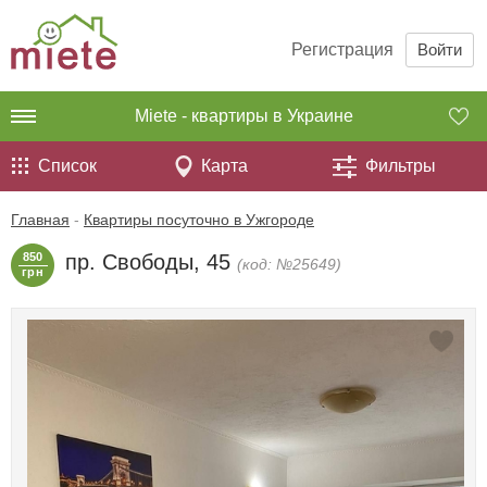
Регистрация
Войти
Miete - квартиры в Украине
Список
Карта
Фильтры
Главная
-
Квартиры посуточно в Ужгороде
850
пр. Свободы, 45
(код: №25649)
грн