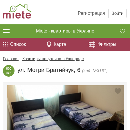
Регистрация
Войти
Miete - квартиры в Украине
Список
Карта
Фильтры
Главная
-
Квартиры посуточно в Ужгороде
800
ул. Мотри Братийчук, 6
(код: №3161)
грн