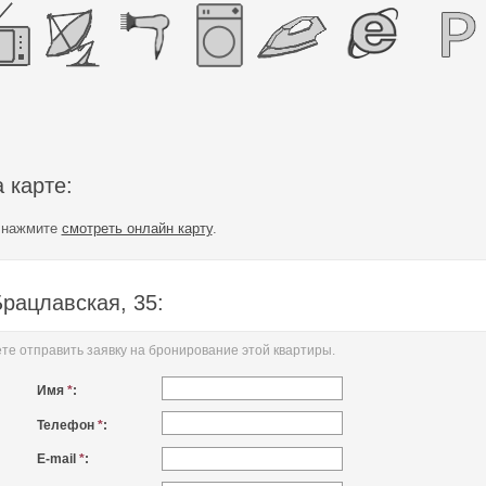
 карте:
е нажмите
смотреть онлайн карту
.
Брацлавская, 35:
е отправить заявку на бронирование этой квартиры.
Имя
*
:
Телефон
*
:
E-mail
*
: