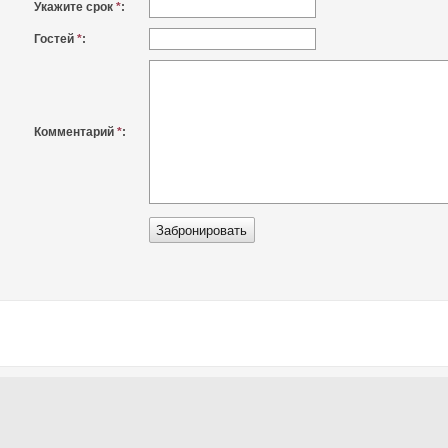
Укажите срок
*
:
Гостей
*
:
Комментарий
*
: