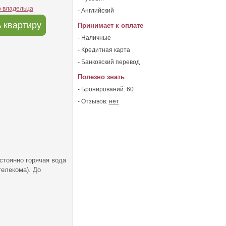
о владельца
- Английский
 квартиру
Принимает к оплате
- Наличные
- Кредитная карта
- Банковский перевод
Полезно знать
- Бронирований: 60
- Отзывов:
нет
стоянно горячая вода
телекома). До