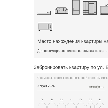
Место нахождения квартиры на
Для просмотра расположения объекта на карт
Забронировать квартиру по ул. 
С помощью формы, расположенной ниже, Вы может
Август
2026
сентябрь →
Пн
Вт
Ср
Чт
Пт
Сб
Вс
1
2