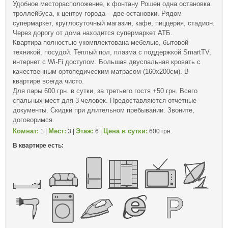
Удобное месторасположение, к фонтану Рошен одна остановка
троллейбуса, к центру города – две остановки. Рядом
супермаркет, круглосуточный магазин, кафе, пиццерия, стадион.
Через дорогу от дома находится супермаркет АТБ.
Квартира полностью укомплектована мебелью, бытовой
техникой, посудой. Теплый пол, плазма с поддержкой SmartTV,
интернет с Wi-Fi доступом. Большая двуспальная кровать с
качественным ортопедическим матрасом (160х200см). В
квартире всегда чисто.
Для пары 600 грн. в сутки, за третьего гостя +50 грн. Всего
спальных мест для 3 человек. Предоставляются отчетные
документы. Скидки при длительном пребывании. Звоните,
договоримся.
Комнат:
Мест:
Этаж:
Цена в сутки:
1 |
3 |
6 |
600 грн.
В квартире есть: