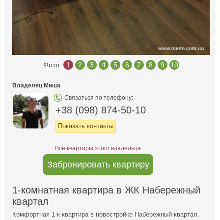
Фото:
1
2
3
4
5
6
7
8
9
10
Владелец Миша
Связаться по телефону:
+38 (098) 874-50-10
Показать контакты
Все квартиры этого владельца
Забронировать квартиру
1-комнатная квартира в ЖК Набережный
квартал
Комфортная 1-к квартира в новостройке Набережный квартал.