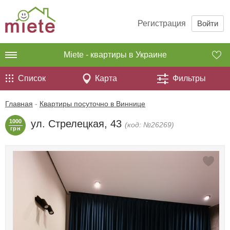
Регистрация
Войти
Miete - квартиры в Украине
Список
Карта
Фильтры
Главная
-
Квартиры посуточно в Виннице
1000
ул. Стрелецкая, 43
(код: №26269)
грн