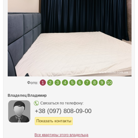
Фото:
1
2
3
4
5
6
7
8
9
10
Владелец Владимир
Связаться по телефону:
+38 (097) 808-09-00
Показать контакты
Все квартиры этого владельца