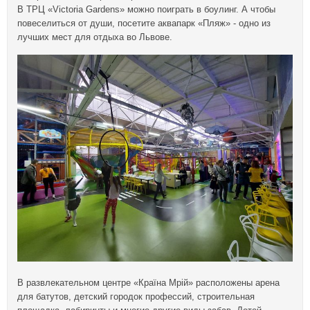
В ТРЦ «Victoria Gardens» можно поиграть в боулинг. А чтобы
повеселиться от души, посетите аквапарк «Пляж» - одно из
лучших мест для отдыха во Львове.
В развлекательном центре «Країна Мрій» расположены арена
для батутов, детский городок профессий, строительная