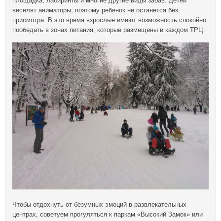
площадка, лабиринты и многие другие виды забав. Детей
веселят аниматоры, поэтому ребенок не останется без
присмотра. В это время взрослые имеют возможность спокойно
пообедать в зонах питания, которые размещены в каждом ТРЦ.
Чтобы отдохнуть от безумных эмоций в развлекательных
центрах, советуем прогуляться к паркам «Высокий Замок» или