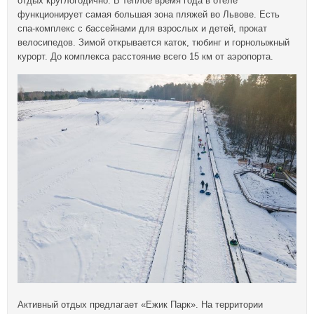
отдых круглогодично. В теплое время года в отеле
функционирует самая большая зона пляжей во Львове. Есть
спа-комплекс с бассейнами для взрослых и детей, прокат
велосипедов. Зимой открывается каток, тюбинг и горнолыжный
курорт. До комплекса расстояние всего 15 км от аэропорта.
Активный отдых предлагает «Ежик Парк». На территории