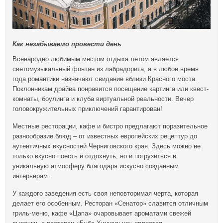
Как незабываемо провести день
Всенародно любимым местом отдыха летом является
светомузыкальный фонтан из лабрадорита, а в любое время
года романтики назначают свидание вблизи Красного моста.
Поклонникам драйва понравится посещение картинга или квест-
комнаты, боулинга и клуба виртуальной реальности. Вечер
головокружительных приключений гарантирован!
Местные ресторации, кафе и бистро предлагают поразительное
разнообразие блюд – от известных европейских рецептур до
аутентичных вкусностей Черниговского края. Здесь можно не
только вкусно поесть и отдохнуть, но и погрузиться в
уникальную атмосферу благодаря искусно созданным
интерьерам.
У каждого заведения есть своя неповторимая черта, которая
делает его особенным. Ресторан «Сенатор» славится отличным
гриль-меню, кафе «Цапа» очаровывает ароматами свежей