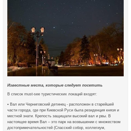
Известные места, которые следует посетить
В список must-see туристических локаций входят:
• Вал или Черниговский детинец - расположен в старейшей
части города, где при Киевской Руси была резиденция князя и
местной знати. Крепость защищали высокий вал и рвы. В
настоящее время Вал – это парк на возвышении с множеством
достопримечательностей (Спасский собор, коллегиум,