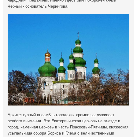
народным преданиям, именно здесь был похоронен князь
Черный - основатель Чернигова.
Архитектурный ансамбль городских храмов заслуживает
особого внимания. Это Екатерининская церковь на въезде в
город, каменная церковь в честь Прасковьи-Пятницы, княжеская
усыпальница собора Бориса и Глеба с величественными