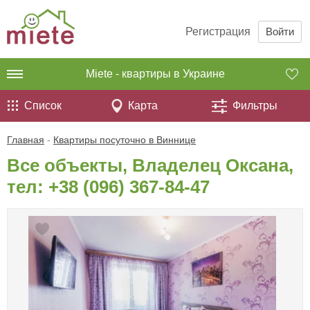
Регистрация
Войти
Miete - квартиры в Украине
Список
Карта
Фильтры
Главная
-
Квартиры посуточно в Виннице
Все объекты, Владелец Оксана,
тел:
+38 (096) 367-84-47