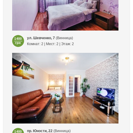
ул. Шевченко, 7
(Винница)
1400
грн
Комнат: 2 | Мест: 2 | Этаж: 2
пр. Юности, 22
(Винница)
1400