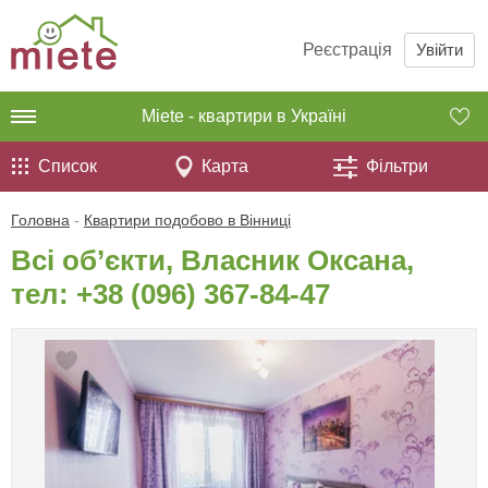
Реєстрація
Увійти
Miete - квартири в Україні
Список
Карта
Фільтри
Головна
-
Квартири подобово в Вінниці
Всі об’єкти, Власник Оксана,
тел:
+38 (096) 367-84-47