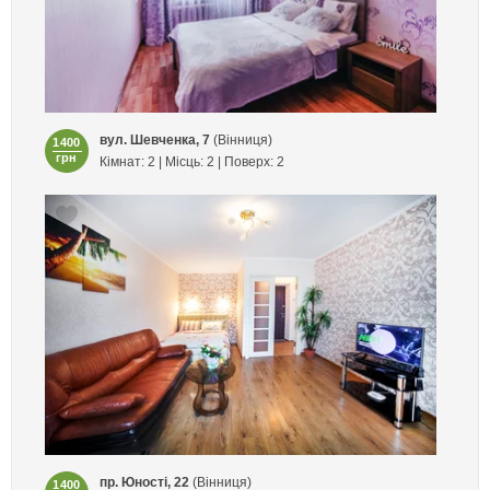
вул. Шевченка, 7
(Вінниця)
1400
грн
Кімнат: 2 | Місць: 2 | Поверх: 2
пр. Юності, 22
(Вінниця)
1400