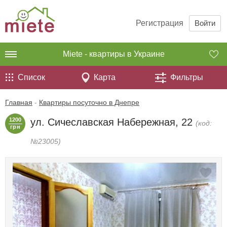
Регистрация
Войти
Miete - квартиры в Украине
Список
Карта
Фильтры
Главная
-
Квартиры посуточно в Днепре
1200
ул. Сичеславская Набережная, 22
(код:
грн
№23005)