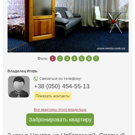
Фото:
1
2
3
4
5
6
7
Владелец Игорь
Связаться по телефону:
+38 (050) 454-55-13
Показать контакты
Все квартиры этого владельца
Забронировать квартиру