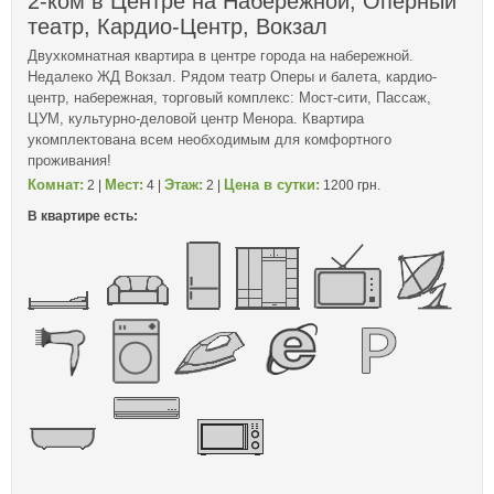
2-ком в Центре на Набережной, Оперный
театр, Кардио-Центр, Вокзал
Двухкомнатная квартира в центре города на набережной.
Недалеко ЖД Вокзал. Рядом театр Оперы и балета, кардио-
центр, набережная, торговый комплекс: Мост-сити, Пассаж,
ЦУМ, культурно-деловой центр Менора. Квартира
укомплектована всем необходимым для комфортного
проживания!
Комнат:
Мест:
Этаж:
Цена в сутки:
2 |
4 |
2 |
1200 грн.
В квартире есть: