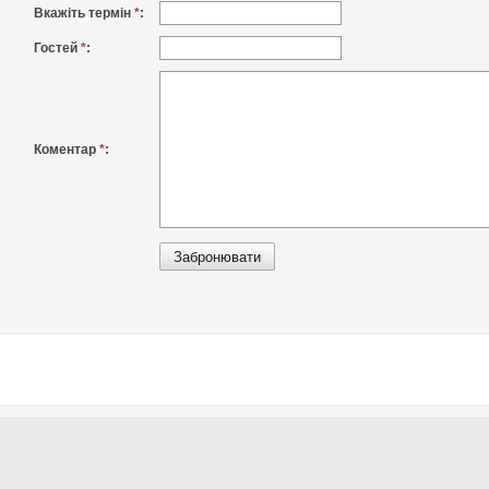
Вкажіть термін
*
:
Гостей
*
:
Коментар
*
: