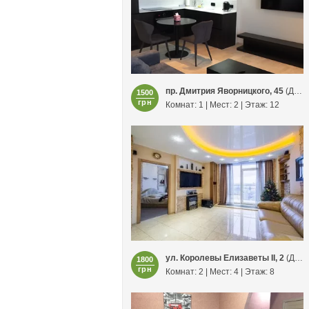
пр. Дмитрия Яворницкого, 45
(Днепр)
1500
грн
Комнат: 1 | Мест: 2 | Этаж: 12
ул. Королевы Елизаветы ІІ, 2
(Днепр)
1800
грн
Комнат: 2 | Мест: 4 | Этаж: 8