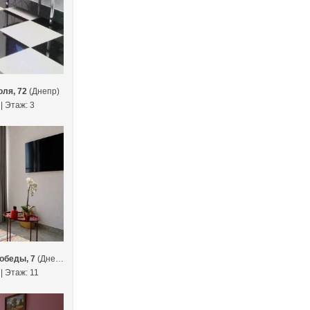
оля, 72
(Днепр)
 | Этаж: 3
обеды, 7
(Днепр)
 | Этаж: 11