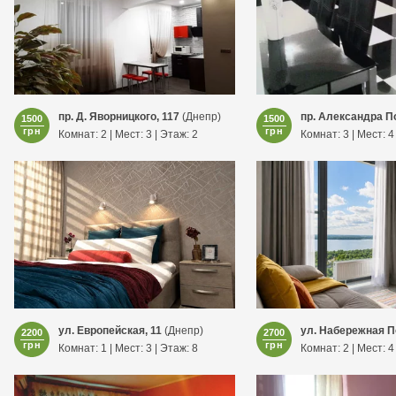
пр. Д. Яворницкого, 117
(Днепр)
пр. Александра П
1500
1500
грн
грн
Комнат: 2 | Мест: 3 | Этаж: 2
Комнат: 3 | Мест: 4
ул. Европейская, 11
(Днепр)
ул. Набережная П
2200
2700
грн
грн
Комнат: 1 | Мест: 3 | Этаж: 8
Комнат: 2 | Мест: 4