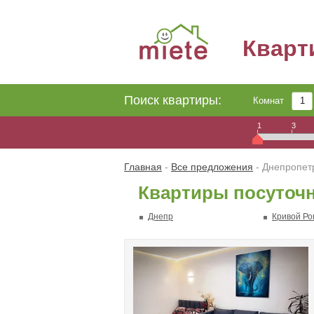
Квар
Поиск квартиры:
Комнат
1
3
Главная
-
Все предложения
- Днепропет
Квартиры посуточн
Днепр
Кривой Ро