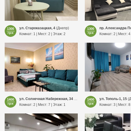
ул. Староказацкая, 4
(Днепр)
пр. Александра П
1300
1300
грн
грн
Комнат: 1 | Мест: 2 | Этаж: 2
Комнат: 2 | Мест: 4
ул. Солнечная Набережная, 34
(Днепр)
ул. Тополь-1, 15
(Д
1400
1400
грн
грн
Комнат: 2 | Мест: 7 | Этаж: 1
Комнат: 3 | Мест: 8