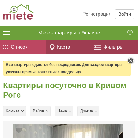
Регистрация
Войти
Miete - квартиры в Украине
Список
Карта
Фильтры
Все квартиры сдаются без посредников. Для каждой квартиры
указаны прямые контакты ее владельца.
Квартиры посуточно в Кривом
Роге
Комнат
Район
Цена
Другие