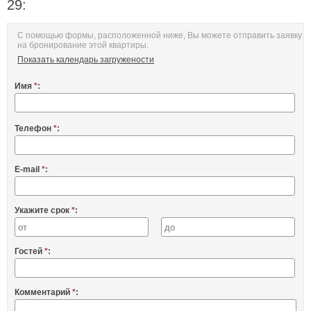
29:
С помощью формы, расположенной ниже, Вы можете отправить заявку
на бронирование этой квартиры.
Показать календарь загружености
Имя
*
:
Телефон
*
:
E-mail
*
:
Укажите срок
*
:
Гостей
*
:
Комментарий
*
: