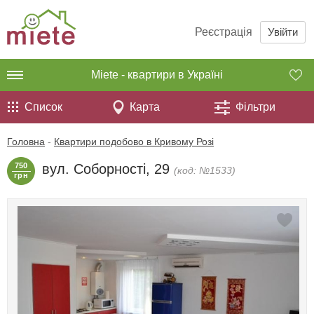
Реєстрація
Увійти
Miete - квартири в Україні
Список
Карта
Фільтри
Головна
-
Квартири подобово в Кривому Розі
750
вул. Соборності, 29
(код: №1533)
грн