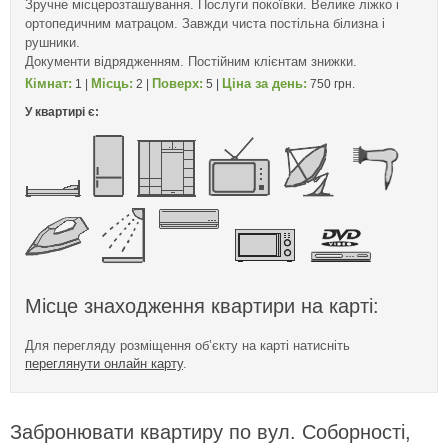
Зручне місцерозташування. Послуги покоївки. Велике ліжко і
ортопедичним матрацом. Завжди чиста постільна білизна і
рушники.
Документи відрядженням. Постійним клієнтам знижки.
Кімнат:
Місць:
Поверх:
Ціна за день:
1 |
2 |
5 |
750 грн.
У квартирі є:
Місце знаходження квартири на карті:
Для перегляду розміщення об’єкту на карті натисніть
переглянути онлайн карту
.
Забронювати квартиру по вул. Соборності,