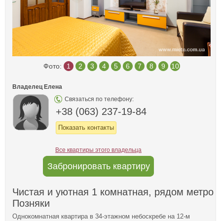
Фото:
1
2
3
4
5
6
7
8
9
10
Владелец Елена
Связаться по телефону:
+38 (063) 237-19-84
Показать контакты
Все квартиры этого владельца
Забронировать квартиру
Чистая и уютная 1 комнатная, рядом метро
Позняки
Однокомнатная квартира в 34-этажном небоскребе на 12-м