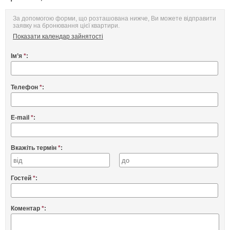
За допомогою форми, що розташована нижче, Ви можете відправити
заявку на бронювання цієї квартири.
Показати календар зайнятості
Ім’я
*
:
Телефон
*
:
E-mail
*
:
Вкажіть термін
*
:
Гостей
*
:
Коментар
*
: