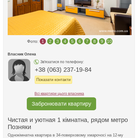
Фото:
1
2
3
4
5
6
7
8
9
10
Власник Олена
Зв'язатися по телефону:
+38 (063) 237-19-84
Показати контакти
Всі квартири цього власника
Забронювати квартиру
Чистая и уютная 1 кімнатна, рядом метро
Позняки
Однокімнатна квартира в 34-поверховому хмарочосі на 12-му