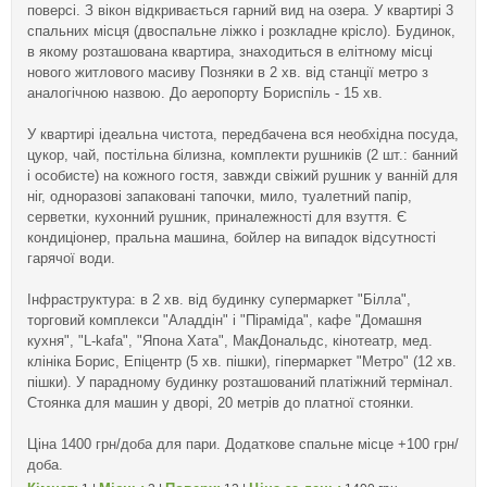
поверсі. З вікон відкривається гарний вид на озера. У квартирі 3
спальних місця (двоспальне ліжко і розкладне крісло). Будинок,
в якому розташована квартира, знаходиться в елітному місці
нового житлового масиву Позняки в 2 хв. від станції метро з
аналогічною назвою. До аеропорту Бориспіль - 15 хв.
У квартирі ідеальна чистота, передбачена вся необхідна посуда,
цукор, чай, постільна білизна, комплекти рушників (2 шт.: банний
і особисте) на кожного гостя, завжди свіжий рушник у ванній для
ніг, одноразові запаковані тапочки, мило, туалетний папір,
серветки, кухонний рушник, приналежності для взуття. Є
кондиціонер, пральна машина, бойлер на випадок відсутності
гарячої води.
Інфраструктура: в 2 хв. від будинку супермаркет "Білла",
торговий комплекси "Аладдін" і "Піраміда", кафе "Домашня
кухня", "L-kafa", "Япона Хата", МакДональдс, кінотеатр, мед.
клініка Борис, Епіцентр (5 хв. пішки), гіпермаркет "Метро" (12 хв.
пішки). У парадному будинку розташований платіжний термінал.
Стоянка для машин у дворі, 20 метрів до платної стоянки.
Ціна 1400 грн/доба для пари. Додаткове спальне місце +100 грн/
доба.