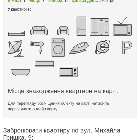
Кімнат:
Місць:
Поверх:
Ціна за день:
1 |
3 |
12 |
1400 грн.
У квартирі є:
Місце знаходження квартири на карті:
Для перегляду розміщення об’єкту на карті натисніть
переглянути онлайн карту
.
Забронювати квартиру по вул. Михайла
Гришка, 9: