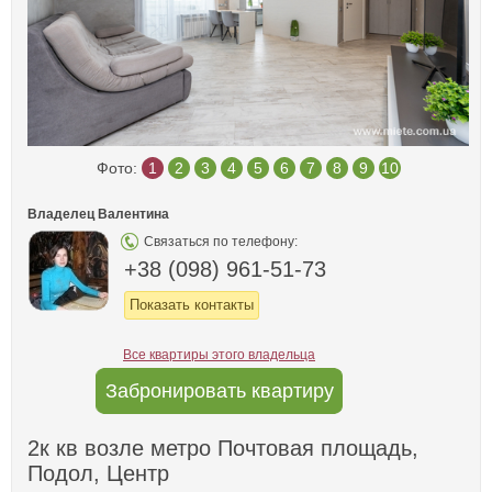
Фото:
1
2
3
4
5
6
7
8
9
10
Владелец Валентина
Связаться по телефону:
+38 (098) 961-51-73
Показать контакты
Все квартиры этого владельца
Забронировать квартиру
2к кв возле метро Почтовая площадь,
Подол, Центр