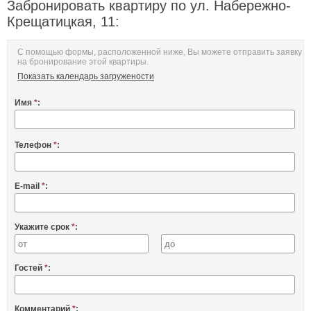
Забронировать квартиру по ул. Набережно-
Крещатицкая, 11:
С помощью формы, расположенной ниже, Вы можете отправить заявку
на бронирование этой квартиры.
Показать календарь загружености
Имя
*
:
Телефон
*
:
E-mail
*
:
Укажите срок
*
:
Гостей
*
:
Комментарий
*
: