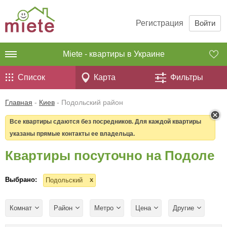
Регистрация
Войти
Miete - квартиры в Украине
Список
Карта
Фильтры
Главная
-
Киев
-
Подольский район
Все квартиры сдаются без посредников. Для каждой квартиры
указаны прямые контакты ее владельца.
Квартиры посуточно на Подоле
Выбрано:
x
Подольский
Комнат
Район
Метро
Цена
Другие