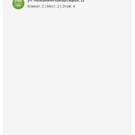
ул. Набережно-Крещатицкая, 11
2000
грн
Комнат: 2 | Мест: 2 | Этаж: 4