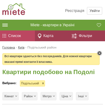
Реєстрація
Увійти
Miete - квартири в Україні
Список
Карта
Фільтри
Головна
-
Київ
-
Подільський район
Всі квартири здаються без посередників. Для кожної квартири
вказані прямі контакти її власника.
Квартири подобово на Подолі
Вибрано:
x
Подільський
Кімнат
Район
Метро
Ціна
Інші