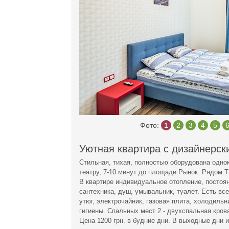
Фото:
1
2
3
4
5
Уютная квартира с дизайнерск
Стильная, тихая, полностью оборудована однок
театру, 7-10 минут до площади Рынок. Рядом 
В квартире индивидуальное отопление, постоян
сантехника, душ, умывальник, туалет. Есть вс
утюг, электрочайник, газовая плита, холодиль
гигиены. Спальных мест 2 - двухспальная кров
Цена 1200 грн. в будние дни. В выходные дни и