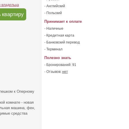
о владельца
- Английский
- Польский
 квартиру
Принимает к оплате
- Наличные
- Кредитная карта
- Банковский перевод
- Терминал
Полезно знать
- Бронирований: 91
- Отзывов:
нет
 пешком к Оперному
ой комнате - новая
альная машина, фен,
одимые средства