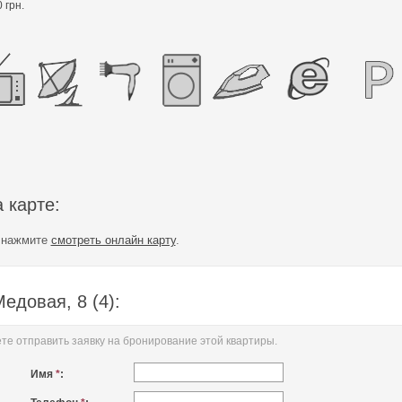
 грн.
 карте:
е нажмите
смотреть онлайн карту
.
едовая, 8 (4):
е отправить заявку на бронирование этой квартиры.
Имя
*
: