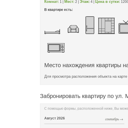
Комнат:
Мест:
Этаж:
Цена в сутки:
1 |
2 |
4 |
1200
В квартире есть:
Место нахождения квартиры на
Для просмотра расположения объекта на карт
Забронировать квартиру по ул. М
С помощью формы, расположенной ниже, Вы может
Август
2026
сентябрь →