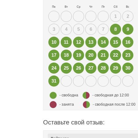
Пн
Вт
Ср
Чт
Пт
Сб
Вс
1
2
3
4
5
6
7
8
9
10
11
12
13
14
15
16
17
18
19
20
21
22
23
24
25
26
27
28
29
30
31
- свободна
- свободная до 12:00
- занята
- свободная после 12:00
Оставьте свой отзыв: