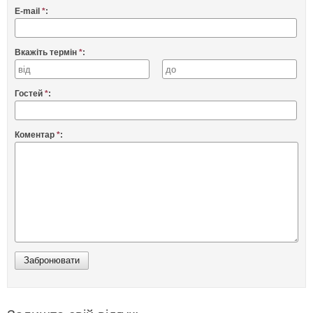
E-mail
*
:
Вкажіть термін
*
:
Гостей
*
:
Коментар
*
: