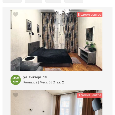
В самом центре
ул. Тыктора, 10
1000
грн
Комнат: 2 | Мест: 6 | Этаж: 2
В самом центре