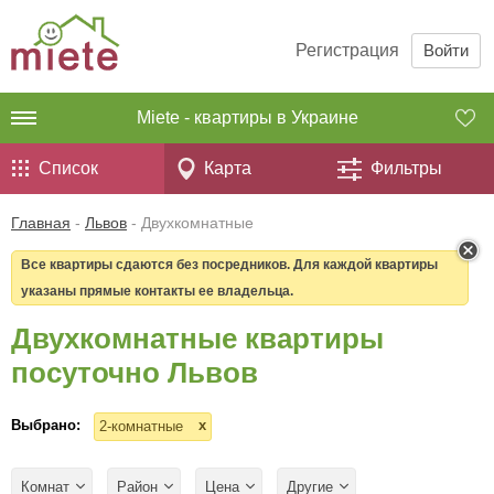
Регистрация
Войти
Miete - квартиры в Украине
Список
Карта
Фильтры
Главная
-
Львов
-
Двухкомнатные
Все квартиры сдаются без посредников. Для каждой квартиры
указаны прямые контакты ее владельца.
Двухкомнатные квартиры
посуточно Львов
Выбрано:
x
2-комнатные
Комнат
Район
Цена
Другие