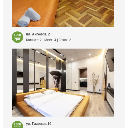
пл. Ангелов, 2
1000
грн
Комнат: 2 | Мест: 4 | Этаж: 2
ул. Газовая, 10
1800