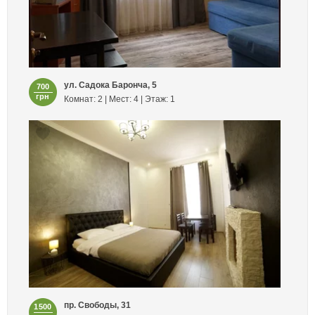
ул. Садока Баронча, 5
700
грн
Комнат: 2 | Мест: 4 | Этаж: 1
пр. Свободы, 31
1500