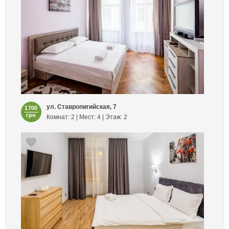
ул. Ставропигийская, 7
1700
грн
Комнат: 2 | Мест: 4 | Этаж: 2