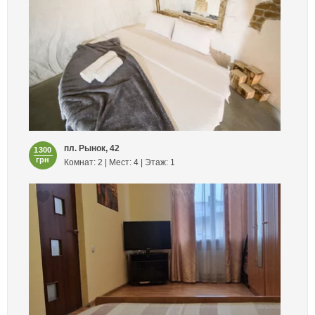
пл. Рынок, 42
1300
грн
Комнат: 2 | Мест: 4 | Этаж: 1