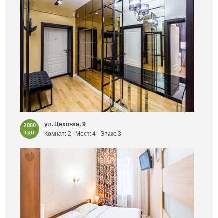
ул. Цеховая, 9
2000
грн
Комнат: 2 | Мест: 4 | Этаж: 3