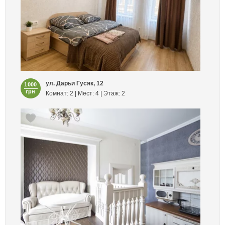
ул. Дарьи Гусяк, 12
1000
грн
Комнат: 2 | Мест: 4 | Этаж: 2