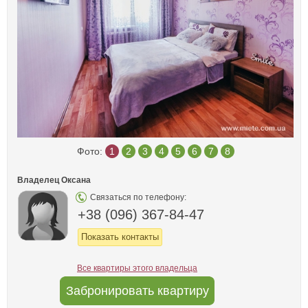
Фото:
1
2
3
4
5
6
7
8
Владелец Оксана
Связаться по телефону:
+38 (096) 367-84-47
Показать контакты
Все квартиры этого владельца
Забронировать квартиру