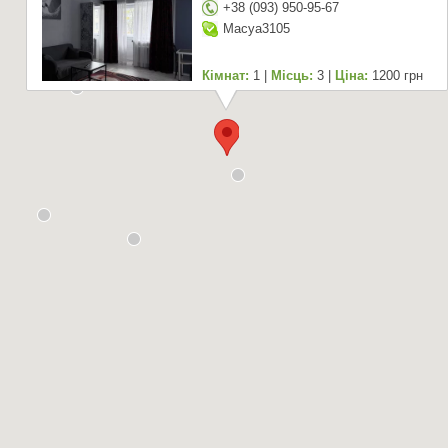
+38 (093) 950-95-67
Macya3105
Кімнат:
1 |
Місць:
3 |
Ціна:
1200 грн