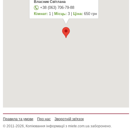
Власник Світлана
+38 (063) 706-79-88
Кімнат:
1 |
Місць:
3 |
Ціна:
650 грн
Правила та умови
Про нас
Зворотній зв'язок
© 2011-2026, Копіювання інформації з miete.com.ua заборонено.