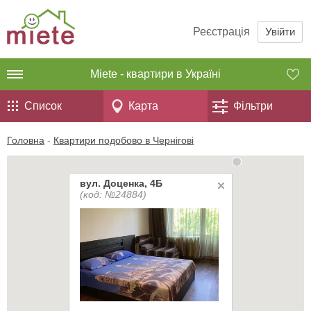
Реєстрація
Увійти
Miete - квартири в Україні
Список
Карта
Фільтри
Головна
-
Квартири подобово в Чернігові
вул. Доценка, 4Б
(код: №24884)