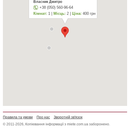
Власник Дмитро
+38 (050) 560-96-64
Кімнат:
1 |
Місць:
2 |
Ціна:
400 грн
Правила та умови
Про нас
Зворотній зв'язок
© 2011-2026, Копіювання інформації з miete.com.ua заборонено.