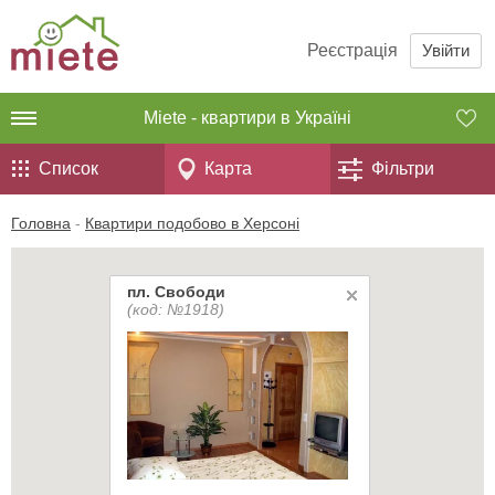
Реєстрація
Увійти
Miete - квартири в Україні
Список
Карта
Фільтри
Головна
-
Квартири подобово в Херсоні
пл. Свободи
(код: №1918)