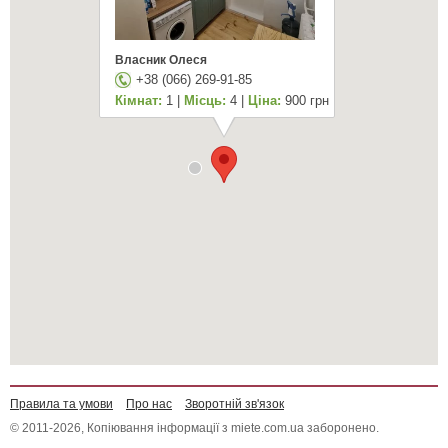
Власник Олеся
+38 (066) 269-91-85
Кімнат:
1 |
Місць:
4 |
Ціна:
900 грн
Правила та умови
Про нас
Зворотній зв'язок
© 2011-2026, Копіювання інформації з miete.com.ua заборонено.