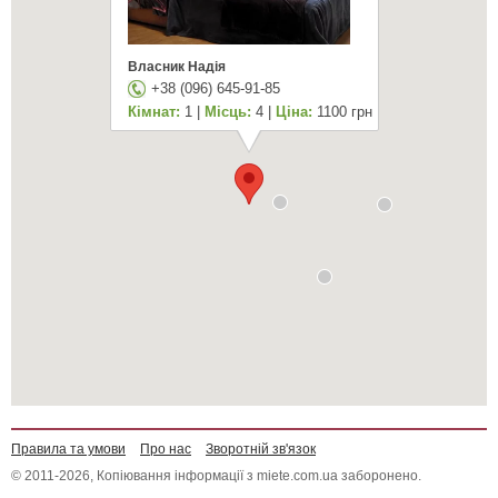
Власник Надія
+38 (096) 645-91-85
Кімнат:
1 |
Місць:
4 |
Ціна:
1100 грн
Правила та умови
Про нас
Зворотній зв'язок
© 2011-2026, Копіювання інформації з miete.com.ua заборонено.