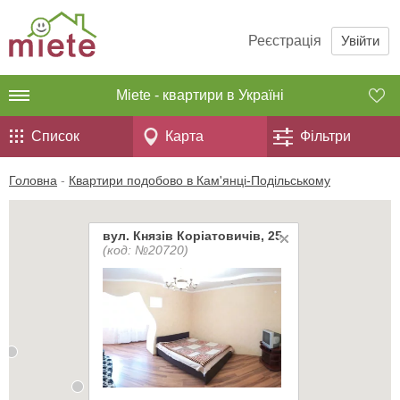
Реєстрація
Увійти
Miete - квартири в Україні
Список
Карта
Фільтри
Головна
-
Квартири подобово в Кам'янці-Подільському
вул. Князів Коріатовичів, 25
(код: №20720)