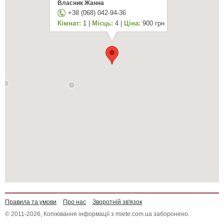
Власник Жанна
+38 (068) 042-94-36
Кімнат:
1 |
Місць:
4 |
Ціна:
900 грн
Правила та умови
Про нас
Зворотній зв'язок
© 2011-2026, Копіювання інформації з miete.com.ua заборонено.