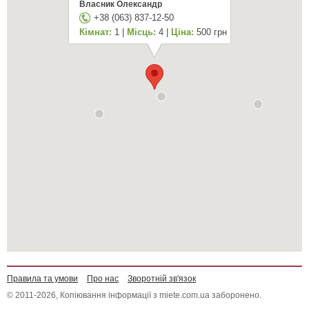
Власник Олександр
+38 (063) 837-12-50
Кімнат:
1 |
Місць:
4 |
Ціна:
500 грн
Правила та умови
Про нас
Зворотній зв'язок
© 2011-2026, Копіювання інформації з miete.com.ua заборонено.