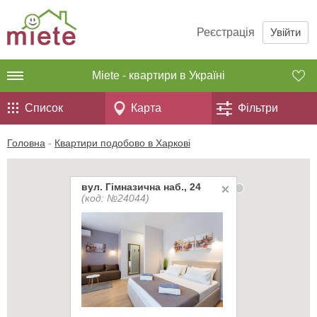
Реєстрація
Увійти
Miete - квартири в Україні
Список
Карта
Фільтри
Головна
-
Квартири подобово в Харкові
вул. Гімназична наб., 24
(код: №24044)