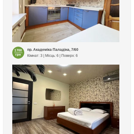
пр. Академіка Паладіна, 7/60
1700
грн
Кімнат: 3 | Місць: 6 | Поверх: 6