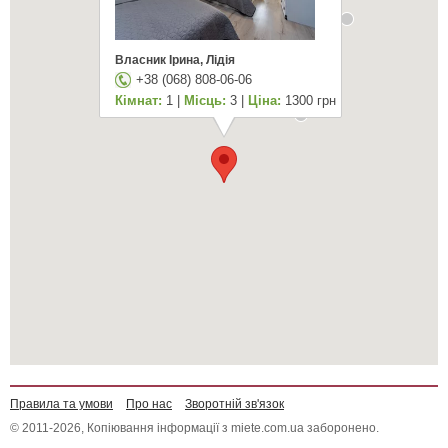
Власник Ірина, Лідія
+38 (068) 808-06-06
Кімнат:
1 |
Місць:
3 |
Ціна:
1300 грн
Правила та умови
Про нас
Зворотній зв'язок
© 2011-2026, Копіювання інформації з miete.com.ua заборонено.