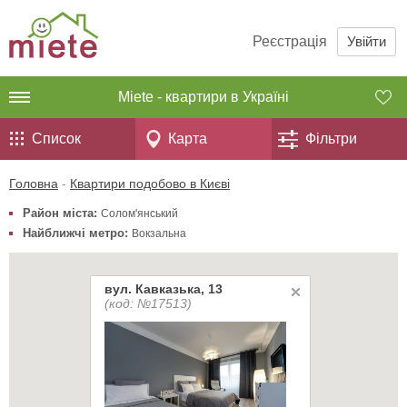
Реєстрація
Увійти
Miete - квартири в Україні
Список
Карта
Фільтри
Головна
-
Квартири подобово в Києві
Район міста:
Солом'янський
Найближчі метро:
Вокзальна
вул. Кавказька, 13
(код: №17513)