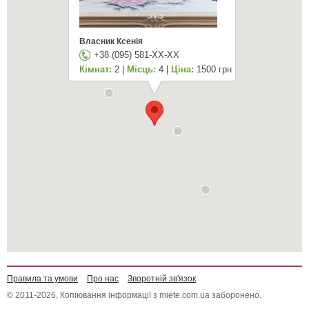
Власник Ксенія
+38 (095) 581-XX-XX
Кімнат:
2 |
Місць:
4 |
Ціна:
1500 грн
Правила та умови
Про нас
Зворотній зв'язок
© 2011-2026, Копіювання інформації з miete.com.ua заборонено.