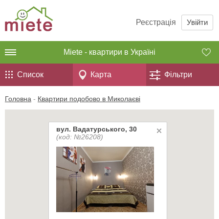
Реєстрація
Увійти
Miete - квартири в Україні
Список
Карта
Фільтри
Головна
-
Квартири подобово в Миколаєві
вул. Вадатурського, 30
(код: №26208)