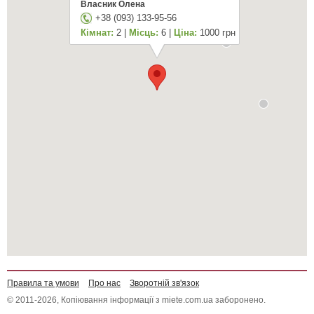
Власник Олена
+38 (093) 133-95-56
Кімнат:
2 |
Місць:
6 |
Ціна:
1000 грн
Правила та умови
Про нас
Зворотній зв'язок
© 2011-2026, Копіювання інформації з miete.com.ua заборонено.